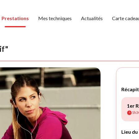
Prestations
Mes techniques
Actualités
Carte cadea
if"