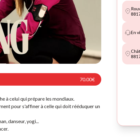
70.00€
he à celui qui prépare les mondiaux.
ent pour s'affiner à celle qui doit rééduquer un
an, danseur, yogi...
cer.