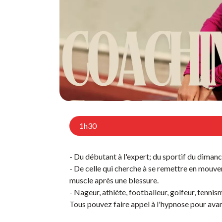
1h30
- Du débutant à l'expert; du sportif du dimanc
- De celle qui cherche à se remettre en mouvem
muscle après une blessure.
- Nageur, athlète, footballeur, golfeur, tennism
Tous pouvez faire appel à l'hypnose pour avan