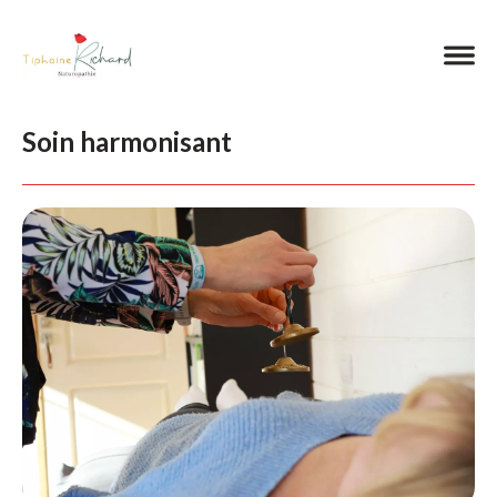
Soin harmonisant