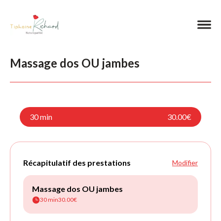
Massage dos OU jambes
30 min
30.00€