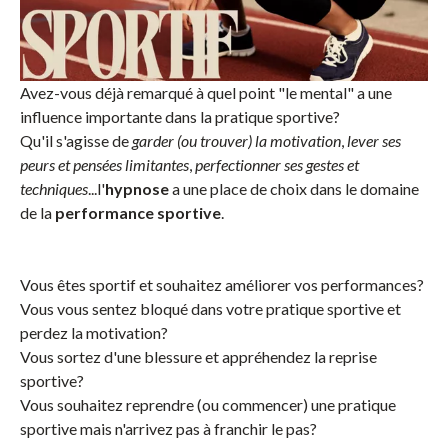
Avez-vous déjà remarqué à quel point "le mental" a une
influence importante dans la pratique sportive?
Qu'il s'agisse de
garder (ou trouver) la motivation
,
lever ses
peurs et pensées limitantes
,
perfectionner ses gestes et
techniques
...l'
hypnose
a une place de choix dans le domaine
de la
performance sportive
.
Vous êtes sportif et souhaitez améliorer vos performances?
Vous vous sentez bloqué dans votre pratique sportive et
perdez la motivation?
Vous sortez d'une blessure et appréhendez la reprise
sportive?
Vous souhaitez reprendre (ou commencer) une pratique
sportive mais n'arrivez pas à franchir le pas?